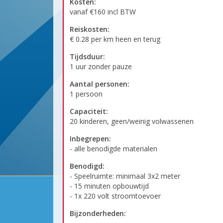
Kosten:
vanaf €160 incl BTW
Reiskosten:
€ 0.28 per km heen en terug
Tijdsduur:
1 uur zonder pauze
Aantal personen:
1 persoon
Capaciteit:
20 kinderen, geen/weinig volwassenen
Inbegrepen:
- alle benodigde materialen
Benodigd:
- Speelruimte: minimaal 3x2 meter
- 15 minuten opbouwtijd
- 1x 220 volt stroomtoevoer
Bijzonderheden: