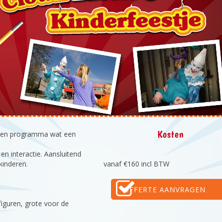
Kosten
e een programma wat een
n interactie. Aansluitend
kinderen.
vanaf €160 incl BTW
OFFERTE AANVRAGEN
figuren, grote voor de