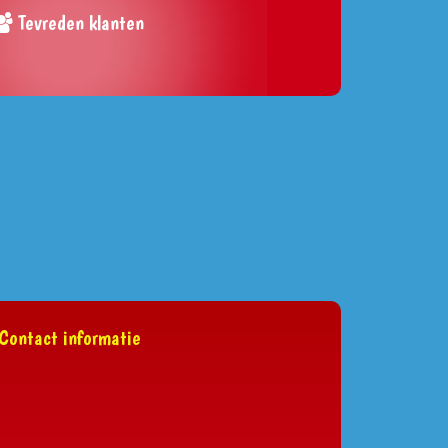
Tevreden klanten
Contact informatie