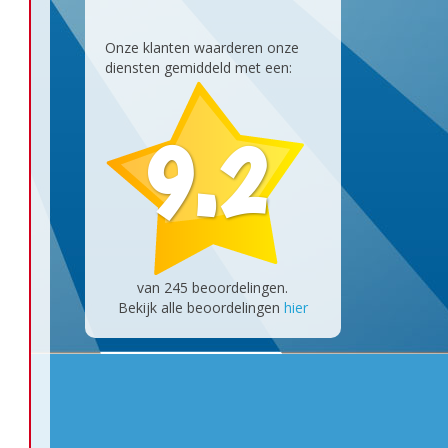
Onze klanten waarderen onze
diensten gemiddeld met een:
9.2
van
245
beoordelingen.
Bekijk alle beoordelingen
hier