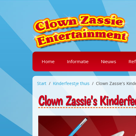
Home
Informatie
Nieuws
Ref
Start
Kinderfeestje thuis
Clown Zassie's Kinde
Clown Zassie's Kinderfe