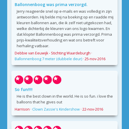
Ballonnenboog was prima verzorgd.
Jerry reageerde snel op e-mails en was volledig in zijn
antwoorden. Hij belde mij na boeking op en raadde mij
kleuren ballonnen aan, die ik zelf niet uitgekozen had,
welke dichterbij de kleuren van ons logo kwamen. En
dat klopte! Ballonnenboog was prima verzorgd. Prima
prijs-kwaliteitsverhouding en wat ons betreft voor
herhaling vatbaar.
Debbie van Eeuwijk - Stichting Waardeburgh
·
Ballonnenboog 7 meter (dubbele deur)
·
25-nov-2016
So fun!!!!
He is the best clown in the world. He is so fun. i love the
balloons that he gives out
Harrison
·
Clown Zassie's Kindershow
·
22-nov-2016