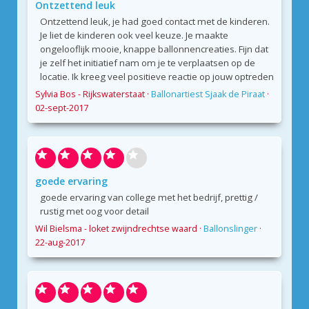
Ontzettend leuk
Ontzettend leuk, je had goed contact met de kinderen.
Je liet de kinderen ook veel keuze. Je maakte
ongelooflijk mooie, knappe ballonnencreaties. Fijn dat
je zelf het initiatief nam om je te verplaatsen op de
locatie. Ik kreeg veel positieve reactie op jouw optreden
Sylvia Bos - Rijkswaterstaat
·
Ballonartiest Sjaak de Piraat
·
02-sept-2017
goede ervaring
goede ervaring van college met het bedrijf, prettig /
rustig met oog voor detail
Wil Bielsma - loket zwijndrechtse waard
·
Ballonslinger
·
22-aug-2017