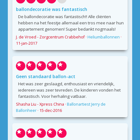
ballondecoratie was fantastisch
De ballondecoratie was fantastisch!! Alle cliënten
hebben na het feestje allemaal een tros mee naar hun
appartement genomen! Super bedankt nogmaals!
J. de Vroed - Zorgcentrum Crabbehof
·
Heliumballonnen
·
11-jan-2017
Geen standaard ballon-act
Het was zeer geslaagd, enthousiast en vriendelijk,
iedereen was zeer tevreden. De kinderen vonden het
fantastisch. Voor herhaling vatbaar.
Shasha Liu - Xpress China
·
Ballonartiest Jerry de
Ballonheer
·
15-dec-2016