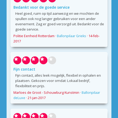
Bedankt voor de goede service
Heel goed, ruim op tijd aanwezig en we mochten de
spullen ook nog langer gebruiken voor een ander
evenement. Zag er goed verzorgd uit. Bedankt voor de
goede service.
Politie Eenheid Rotterdam
·
Ballonpilaar Grieks
·
14-feb-
2017
Fijn contact
Fijn contact, alles leek mogelijk, flexibel in ophalen en
plaatsen. Gekozen voor omdat: Lokaal bedrijf,
flexibiliteit en prijs.
Marloes de Groot - Schouwburg Kunstmin
·
Ballonpilaar
deLuxe
·
21-jan-2017