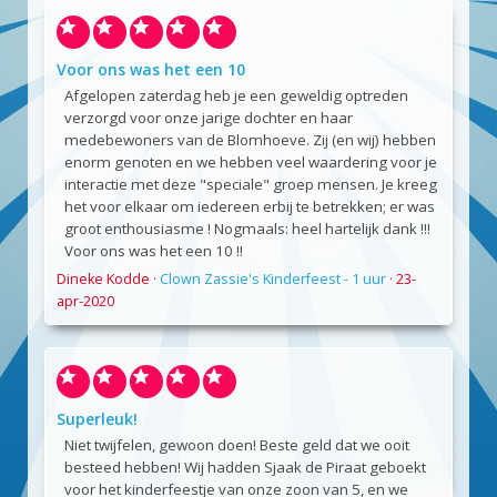
Voor ons was het een 10
Afgelopen zaterdag heb je een geweldig optreden
verzorgd voor onze jarige dochter en haar
medebewoners van de Blomhoeve. Zij (en wij) hebben
enorm genoten en we hebben veel waardering voor je
interactie met deze "speciale" groep mensen. Je kreeg
het voor elkaar om iedereen erbij te betrekken; er was
groot enthousiasme ! Nogmaals: heel hartelijk dank !!!
Voor ons was het een 10 !!
Dineke Kodde
·
Clown Zassie's Kinderfeest - 1 uur
·
23-
apr-2020
Superleuk!
Niet twijfelen, gewoon doen! Beste geld dat we ooit
besteed hebben! Wij hadden Sjaak de Piraat geboekt
voor het kinderfeestje van onze zoon van 5, en we