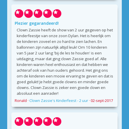
Plezier gegarandeerd!
Clown Zassie heeft de show van 2 uur gegeven op het
kinderfeestje van onze zoon Dylan. Het is heerlijk om
de kinderen zoveel en zo hard te zien lachen. En
ballonnen zijn natuurlijk altijd leuk! Om 10 kinderen
van 5 jaar 2 uur lang 'bij de les te houden' is een
uitdaging, maar dat ging clown Zassie goed af. Alle
kinderen waren heel enthousiast en dat hebben we
achteraf ook van hun ouders gehoord. Het ging ons
om de kinderen een mooie ervaring te geven en dat is
goed gelukt! Je hebt goede clowns en minder goede
clowns. Clown Zassie is zeker een goede clown en
absoluut een aanrader!
Ronald
·
Clown Zassie's Kinderfeest - 2 uur
·
02-sept-2017