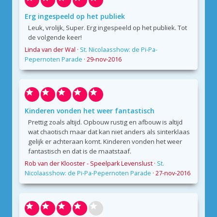
Erg ingespeeld op het publiek
Leuk, vrolijk, Super. Erg ingespeeld op het publiek. Tot
de volgende keer!
Linda van der Wal
·
St. Nicolaasshow: de Pi-Pa-
Pepernoten Parade
·
29-nov-2016
Kinderen vonden het weer fantastisch
Prettig zoals altijd. Opbouw rustig en afbouw is altijd
wat chaotisch maar dat kan niet anders als sinterklaas
gelijk er achteraan komt. Kinderen vonden het weer
fantastisch en dat is de maatstaaf.
Rob van der Klooster - Speelpark Levenslust
·
St.
Nicolaasshow: de Pi-Pa-Pepernoten Parade
·
27-nov-2016