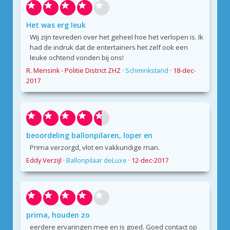
Het was erg leuk
Wij zijn tevreden over het geheel hoe het verlopen is. Ik
had de indruk dat de entertainers het zelf ook een
leuke ochtend vonden bij ons!
R. Mensink - Politie District ZHZ
·
Schminkstand
·
18-dec-
2017
beoordeling ballonpilaren, loper en
Prima verzorgd, vlot en vakkundige man.
Eddy Verzijl
·
Ballonpilaar deLuxe
·
12-dec-2017
prima, houden zo
eerdere ervaringen mee en is goed. Goed contact op