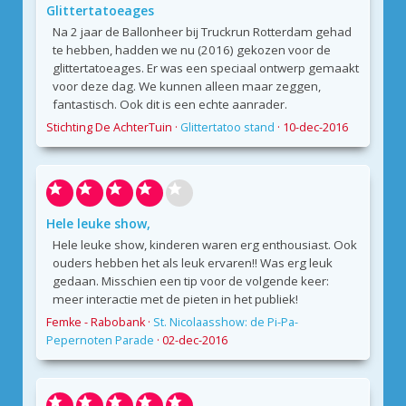
Glittertatoeages
Na 2 jaar de Ballonheer bij Truckrun Rotterdam gehad
te hebben, hadden we nu (2016) gekozen voor de
glittertatoeages. Er was een speciaal ontwerp gemaakt
voor deze dag. We kunnen alleen maar zeggen,
fantastisch. Ook dit is een echte aanrader.
Stichting De AchterTuin
·
Glittertatoo stand
·
10-dec-2016
Hele leuke show,
Hele leuke show, kinderen waren erg enthousiast. Ook
ouders hebben het als leuk ervaren!! Was erg leuk
gedaan. Misschien een tip voor de volgende keer:
meer interactie met de pieten in het publiek!
Femke - Rabobank
·
St. Nicolaasshow: de Pi-Pa-
Pepernoten Parade
·
02-dec-2016