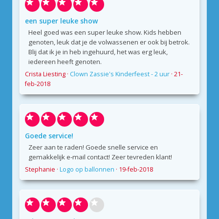
een super leuke show
Heel goed was een super leuke show. Kids hebben
genoten, leuk dat je de volwassenen er ook bij betrok.
Blij dat ik je in heb ingehuurd, het was erg leuk,
iedereen heeft genoten.
Crista Liesting
·
Clown Zassie's Kinderfeest - 2 uur
·
21-
feb-2018
Goede service!
Zeer aan te raden! Goede snelle service en
gemakkelijk e-mail contact! Zeer tevreden klant!
Stephanie
·
Logo op ballonnen
·
19-feb-2018