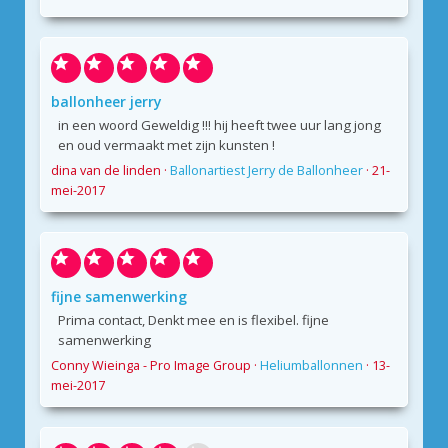
ballonheer jerry
in een woord Geweldig !!! hij heeft twee uur lang jong
en oud vermaakt met zijn kunsten !
dina van de linden
·
Ballonartiest Jerry de Ballonheer
·
21-
mei-2017
fijne samenwerking
Prima contact, Denkt mee en is flexibel. fijne
samenwerking
Conny Wieinga - Pro Image Group
·
Heliumballonnen
·
13-
mei-2017