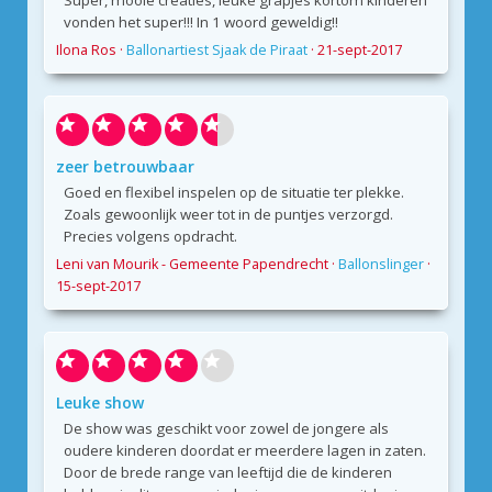
Super, mooie creaties, leuke grapjes kortom kinderen
vonden het super!!! In 1 woord geweldig!!
Ilona Ros
·
Ballonartiest Sjaak de Piraat
·
21-sept-2017
zeer betrouwbaar
Goed en flexibel inspelen op de situatie ter plekke.
Zoals gewoonlijk weer tot in de puntjes verzorgd.
Precies volgens opdracht.
Leni van Mourik - Gemeente Papendrecht
·
Ballonslinger
·
15-sept-2017
Leuke show
De show was geschikt voor zowel de jongere als
oudere kinderen doordat er meerdere lagen in zaten.
Door de brede range van leeftijd die de kinderen