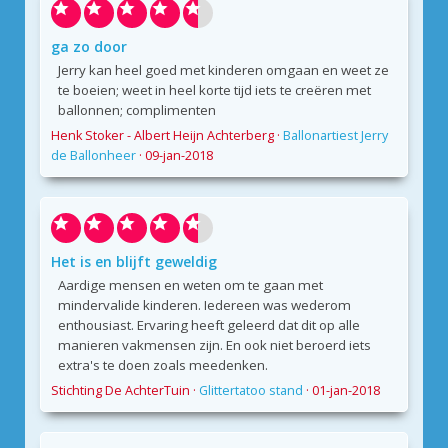
ga zo door
Jerry kan heel goed met kinderen omgaan en weet ze
te boeien; weet in heel korte tijd iets te creëren met
ballonnen; complimenten
Henk Stoker - Albert Heijn Achterberg
·
Ballonartiest Jerry
de Ballonheer
·
09-jan-2018
Het is en blijft geweldig
Aardige mensen en weten om te gaan met
mindervalide kinderen. Iedereen was wederom
enthousiast. Ervaring heeft geleerd dat dit op alle
manieren vakmensen zijn. En ook niet beroerd iets
extra's te doen zoals meedenken.
Stichting De AchterTuin
·
Glittertatoo stand
·
01-jan-2018