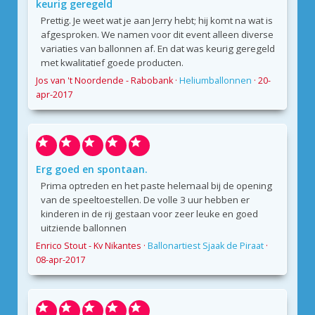
keurig geregeld
Prettig. Je weet wat je aan Jerry hebt; hij komt na wat is
afgesproken. We namen voor dit event alleen diverse
variaties van ballonnen af. En dat was keurig geregeld
met kwalitatief goede producten.
Jos van 't Noordende - Rabobank
·
Heliumballonnen
·
20-
apr-2017
Erg goed en spontaan.
Prima optreden en het paste helemaal bij de opening
van de speeltoestellen. De volle 3 uur hebben er
kinderen in de rij gestaan voor zeer leuke en goed
uitziende ballonnen
Enrico Stout - Kv Nikantes
·
Ballonartiest Sjaak de Piraat
·
08-apr-2017