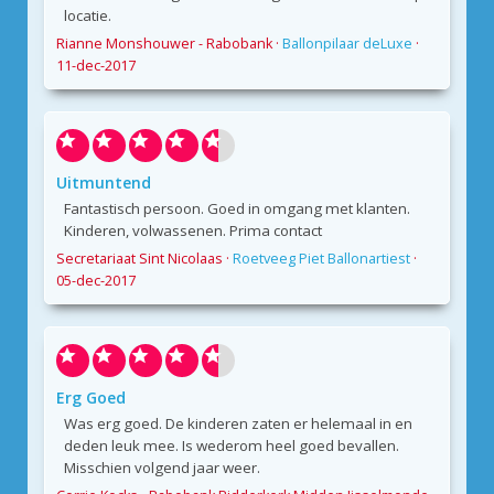
locatie.
Rianne Monshouwer - Rabobank
·
Ballonpilaar deLuxe
·
11-dec-2017
Uitmuntend
Fantastisch persoon. Goed in omgang met klanten.
Kinderen, volwassenen. Prima contact
Secretariaat Sint Nicolaas
·
Roetveeg Piet Ballonartiest
·
05-dec-2017
Erg Goed
Was erg goed. De kinderen zaten er helemaal in en
deden leuk mee. Is wederom heel goed bevallen.
Misschien volgend jaar weer.