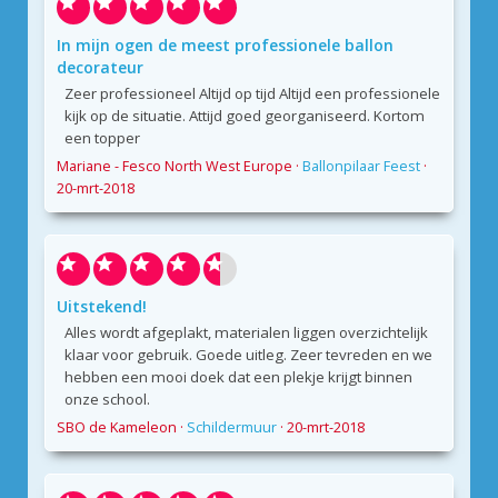
In mijn ogen de meest professionele ballon
decorateur
Zeer professioneel Altijd op tijd Altijd een professionele
kijk op de situatie. Attijd goed georganiseerd. Kortom
een topper
Mariane - Fesco North West Europe
·
Ballonpilaar Feest
·
20-mrt-2018
Uitstekend!
Alles wordt afgeplakt, materialen liggen overzichtelijk
klaar voor gebruik. Goede uitleg. Zeer tevreden en we
hebben een mooi doek dat een plekje krijgt binnen
onze school.
SBO de Kameleon
·
Schildermuur
·
20-mrt-2018