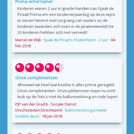
Prima entertainer
Kinderen waren 2 uur in goede handen van Sjaak de
Piraat! Prima om een kinderverjaardag op deze wijze
te vieren! Neemt veel zorg weg van ouders en de
kinderen waanden zich even in de piratenwereld! De
20 kinderen hebben zich niet verveelt!
Marcel de Wijk
·
Sjaak de Piraat's Piratenfeest - 2 uur
·
04-
feb-2018
Onze complimenten
Alhoewel we heel laat boekte is alles prima geregeld.
Onze complimenten. Onze jubilarissen staan nu echt
leuk op de foto's met de ballonnenboog en rode loper!
PJP van der Gracht - Sociale Dienst
Drechtsteden/Drechtwerk
·
Ballonnenboog 6 meter
(enkele deur)
·
18-jan-2018