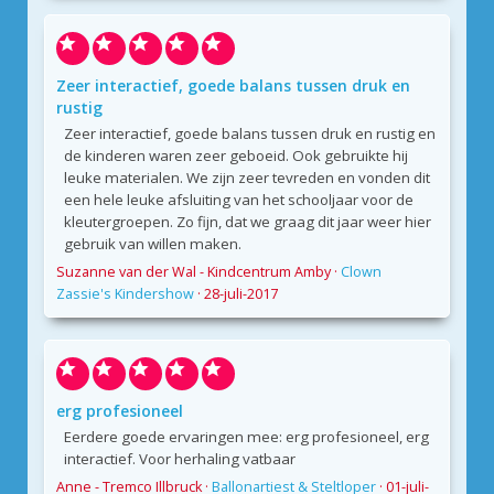
Zeer interactief, goede balans tussen druk en
rustig
Zeer interactief, goede balans tussen druk en rustig en
de kinderen waren zeer geboeid. Ook gebruikte hij
leuke materialen. We zijn zeer tevreden en vonden dit
een hele leuke afsluiting van het schooljaar voor de
kleutergroepen. Zo fijn, dat we graag dit jaar weer hier
gebruik van willen maken.
Suzanne van der Wal - Kindcentrum Amby
·
Clown
Zassie's Kindershow
·
28-juli-2017
erg profesioneel
Eerdere goede ervaringen mee: erg profesioneel, erg
interactief. Voor herhaling vatbaar
Anne - Tremco Illbruck
·
Ballonartiest & Steltloper
·
01-juli-