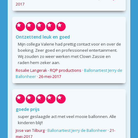
2017
Ontzettend leuk en goed
Mijn collega Valerie had prettig contact voor en over de
boeking. Zeer goed en professioneel entertainment.
Wij zouden zo weer werken met Clown Zassie en
raden hem zeker aan.
Rosalie Langerak - RQP productions
·
Ballonartiest Jerry de
Ballonheer
·
26-mei-2017
goede prijs
super geslaagde act met veel mooie ballonnen. Alle
kinderen blij!!
Jose van Tilburg
·
Ballonartiest Jerry de Ballonheer
·
21-
mei-2017