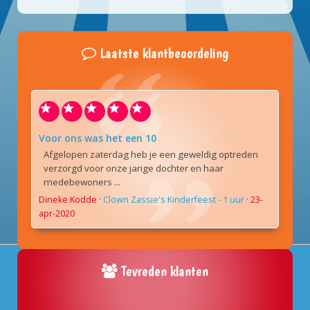
Laatste klantbeoordeling
Voor ons was het een 10
Afgelopen zaterdag heb je een geweldig optreden
verzorgd voor onze jarige dochter en haar
medebewoners ...
Dineke Kodde
·
Clown Zassie's Kinderfeest - 1 uur
·
23-
apr-2020
Tevreden klanten