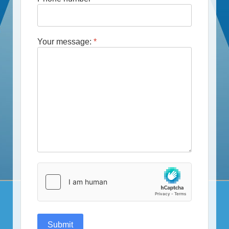
Your message:
*
Submit