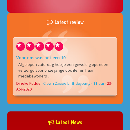
Latest review
Voor ons was het een 10
Afgelopen zaterdag heb je een geweldig optreden
verzorgd voor onze jarige dochter en haar
medebewoners ...
Dineke Kodde
·
Clown Zassie birthdayparty - 1 hour
·
23-
Apr-2020
Latest News