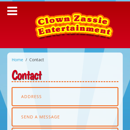
Home
Contact
Contact
ADDRESS
SEND A MESSAGE