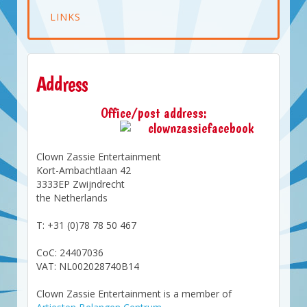
LINKS
Address
Office/post address:
Clown Zassie Entertainment
Kort-Ambachtlaan 42
3333EP Zwijndrecht
the Netherlands
T: +31 (0)78 78 50 467
CoC: 24407036
VAT: NL002028740B14
Clown Zassie Entertainment is a member of