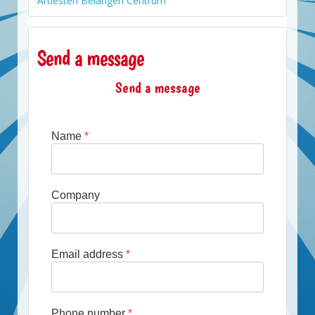
Artiesten Belangen Centrum
Send a message
Send a message
Name
*
Company
Email address
*
Phone number
*