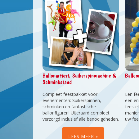
Ballonartiest, Suikerspinmachine &
Ballon
Schminkstand
Compleet feestpakket voor
Een fe
evenementen: Suikerspinnen,
een en
schminken en fantastische
feeste
ballonfiguren! Uiteraard compleet
manier
verzorgd inclusief alle benodigdheden.
uw fee
LEES MEER