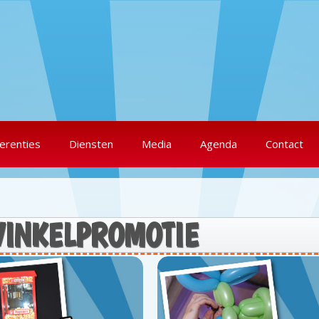
erenties
Diensten
Media
Agenda
Contact
h WINKELPROMOTIE