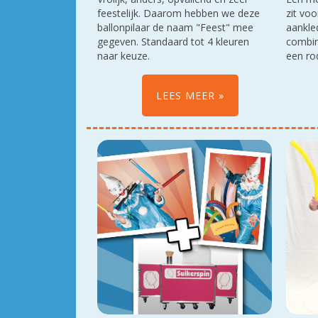
feestelijk. Daarom hebben we deze
zit voo
ballonpilaar de naam "Feest" mee
aankled
gegeven. Standaard tot 4 kleuren
combin
naar keuze.
een ro
LEES MEER