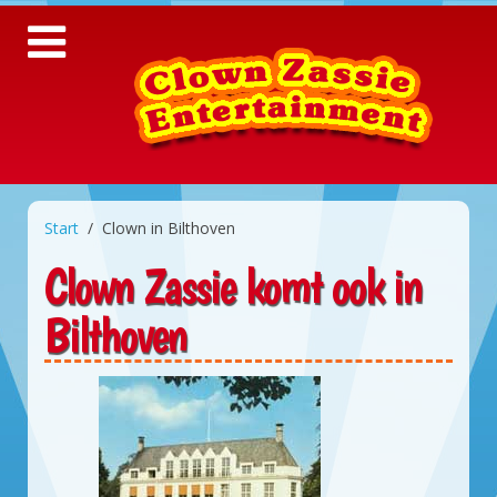
Start
Clown in Bilthoven
Clown Zassie komt ook in
Bilthoven