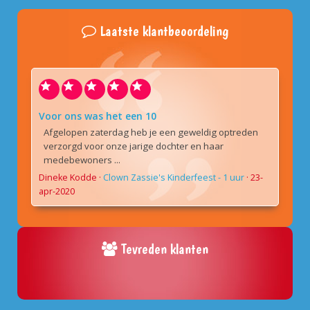
Laatste klantbeoordeling
Voor ons was het een 10
Afgelopen zaterdag heb je een geweldig optreden
verzorgd voor onze jarige dochter en haar
medebewoners ...
Dineke Kodde
·
Clown Zassie's Kinderfeest - 1 uur
·
23-
apr-2020
Tevreden klanten