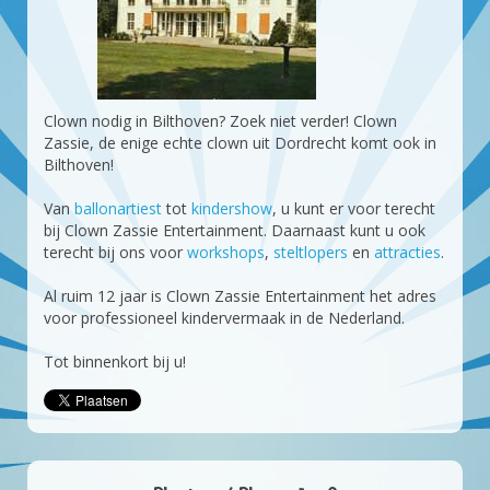
Clown nodig in Bilthoven? Zoek niet verder! Clown
Zassie, de enige echte clown uit Dordrecht komt ook in
Bilthoven!
Van
ballonartiest
tot
kindershow
, u kunt er voor terecht
bij Clown Zassie Entertainment. Daarnaast kunt u ook
terecht bij ons voor
workshops
,
steltlopers
en
attracties
.
Al ruim 12 jaar is Clown Zassie Entertainment het adres
voor professioneel kindervermaak in de Nederland.
Tot binnenkort bij u!