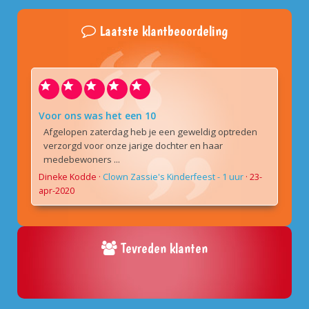
Laatste klantbeoordeling
Voor ons was het een 10
Afgelopen zaterdag heb je een geweldig optreden
verzorgd voor onze jarige dochter en haar
medebewoners ...
Dineke Kodde
·
Clown Zassie's Kinderfeest - 1 uur
·
23-
apr-2020
Tevreden klanten