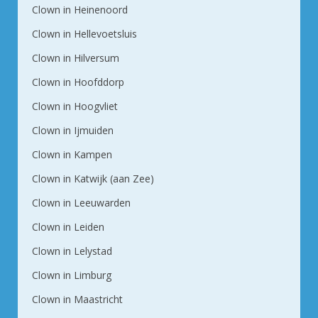
Clown in Heinenoord
Clown in Hellevoetsluis
Clown in Hilversum
Clown in Hoofddorp
Clown in Hoogvliet
Clown in Ijmuiden
Clown in Kampen
Clown in Katwijk (aan Zee)
Clown in Leeuwarden
Clown in Leiden
Clown in Lelystad
Clown in Limburg
Clown in Maastricht