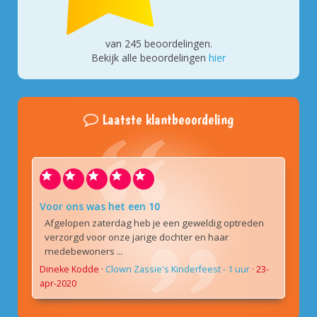
van
245
beoordelingen.
Bekijk alle beoordelingen
hier
Laatste klantbeoordeling
Voor ons was het een 10
Afgelopen zaterdag heb je een geweldig optreden
verzorgd voor onze jarige dochter en haar
medebewoners ...
Dineke Kodde
·
Clown Zassie's Kinderfeest - 1 uur
·
23-
apr-2020